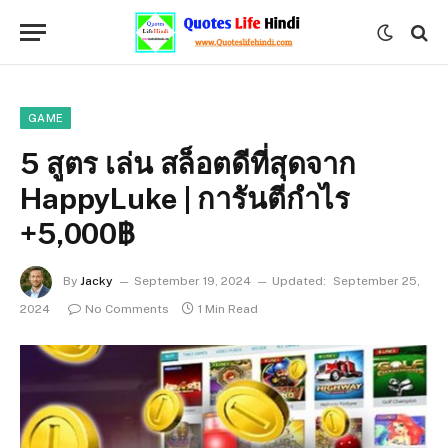
GAME
5 สูตร เล่น สล็อตดีที่สุดจาก
HappyLuke | การันตีกำไร
+5,000฿
By
Jacky
September 19, 2024
Updated:
September 25,
2024
No Comments
1 Min Read