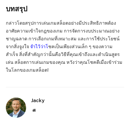
บทสรุป
กล่าวโดยสรุปการเล่นเกมสล็อตอย่างมีประสิทธิภาพต้อง
อาศัยความเข้าใจกฎของเกม การจัดการงบประมาณอย่าง
ชาญฉลาด การเลือกเกมที่เหมาะสม และการใช้ประโยชน์
จากสิ่งจูงใจ
จำไว้ว่าโ
ชคเป็นเพียงส่วนเล็ก ๆ ของความ
สำเร็จ สิ่งที่สำคัญกว่านั้นคือวิธีที่คุณเข้าถึงและดำเนินสูตร
เล่น สล็อตการเล่นเกมของคุณ หวังว่าคุณโชคดีเมื่อเข้าร่วม
ในโลกของเกมสล็อต!
Jacky
Website