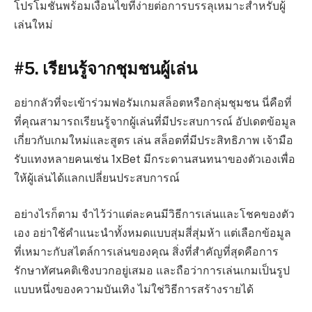
โปรโมชั่นพร้อมเงื่อนไขที่ง่ายต่อการบรรลุเหมาะสำหรับผู้
เล่นใหม่
#5.
เรียนรู้จากชุมชนผู้เล่น
อย่ากลัวที่จะเข้าร่วมฟอรัมเกมสล็อตหรือกลุ่มชุมชน นี่คือที่
ที่คุณสามารถเรียนรู้จากผู้เล่นที่มีประสบการณ์ อัปเดตข้อมูล
เกี่ยวกับเกมใหม่และสูตร เล่น สล็อตที่มีประสิทธิภาพ เจ้ามือ
รับแทงหลายคนเช่น
1xBet
มีกระดานสนทนาของตัวเองเพื่อ
ให้ผู้เล่นได้แลกเปลี่ยนประสบการณ์
อย่างไรก็ตาม จำไว้ว่าแต่ละคนมีวิธีการเล่นและโชคของตัว
เอง อย่าใช้คำแนะนำทั้งหมดแบบสุ่มสี่สุ่มห้า แต่เลือกข้อมูล
ที่เหมาะกับสไตล์การเล่นของคุณ สิ่งที่สำคัญที่สุดคือการ
รักษาทัศนคติเชิงบวกอยู่เสมอ และถือว่าการเล่นเกมเป็นรูป
แบบหนึ่งของความบันเทิง ไม่ใช่วิธีการสร้างรายได้