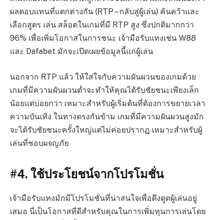
ผลตอบแทนที่แตกต่างกัน (
RTP –
กลับสู่ผู้เล่น) ค้นคว้าและ
เลือกสูตร เล่น สล็อตในเกมที่มี
RTP
สูง ซึ่งปกติมากกว่า
96%
เพื่อเพิ่มโอกาสในการชนะ เจ้ามือรับแทงเช่น
W88
และ
Dafabet
มักจะเปิดเผยข้อมูลนี้แก่ผู้เล่น
นอกจาก
RTP
แล้ว ให้ใส่ใจกับความผันผวนของเกมด้วย
เกมที่มีความผันผวนต่ำจะทำให้คุณได้รับชัยชนะเพียงเล็ก
น้อยแต่บ่อยกว่า เหมาะสำหรับผู้เริ่มต้นที่ต้องการขยายเวลา
ความบันเทิง ในทางตรงกันข้าม เกมที่มีความผันผวนสูงมัก
จะได้รับชัยชนะครั้งใหญ่แต่ไม่ค่อยปรากฏ เหมาะสำหรับผู้
เล่นที่ชอบผจญภัย
#4.
ใช้ประโยชน์จากโปรโมชั่น
เจ้ามือรับแทงมักมีโปรโมชั่นที่น่าสนใจเพื่อดึงดูดผู้เล่นอยู่
เสมอ นี่เป็นโอกาสที่ดีสำหรับคุณในการเพิ่มทุนการเล่นโดย