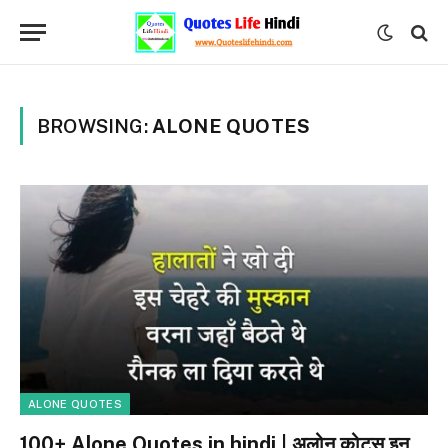
BROWSING:
ALONE QUOTES
ALONE QUOTES
100+ Alone Quotes in hindi | अलोन कोट्स इन