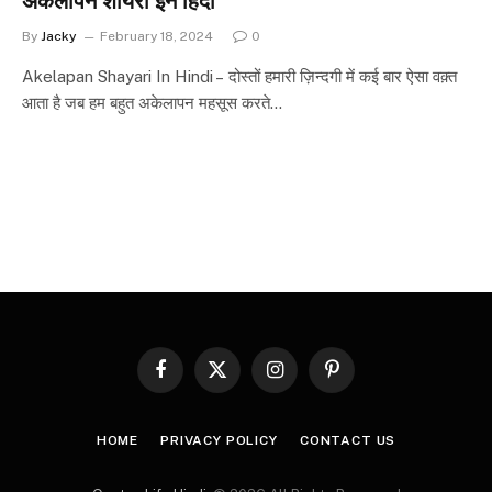
अकेलापन शायरी इन हिंदी
By
Jacky
February 18, 2024
0
Akelapan Shayari In Hindi – दोस्तों हमारी ज़िन्दगी में कई बार ऐसा वक़्त
आता है जब हम बहुत अकेलापन महसूस करते…
Facebook
X
Instagram
Pinterest
(Twitter)
HOME
PRIVACY POLICY
CONTACT US