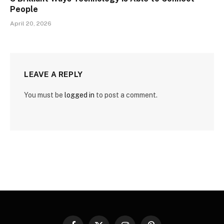
People
April 20, 2026
LEAVE A REPLY
You must be
logged in
to post a comment.