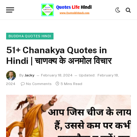
BUDDHA QUOTES HINDI
51+ Chanakya Quotes in
Hindi | चाणक्य के अनमोल विचार
By
Jacky
February 18, 2024
Updated:
February 18,
2024
No Comments
5 Mins Read