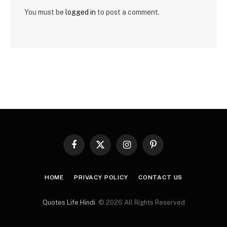
You must be
logged in
to post a comment.
Facebook
X
Instagram
Pinterest
(Twitter)
HOME
PRIVACY POLICY
CONTACT US
Quotes Life Hindi
. © 2026 All Rights Reserved