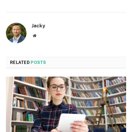
Jacky
Website
RELATED
POSTS