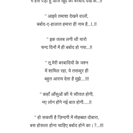
मैं हँस पड़ा हूँ आज खुद को बरबाद देख के…!!
“ आइये तमाशा देखने वालों,
बर्बाद-ए-हालात हमारा ही नाम है…!..!!
“ इक तलब लगी थी यारो
चन्द दिनों में ही बर्बाद हो गया…!!
“ तू मेरी बरबादियों के जश्न
में शामिल रहा, ये तसव्वुर ही
बहुत आराम देता है मुझे….!!!
“ कहाँ आँसुओं की ये सौग़ात होगी,
नए लोग होंगे नई बात होगी…..!!
“ हो सकती है ज़िन्दगी में मोहब्बत दोबारा,
बस होसला होना चाहिए बर्बाद होने का।?…!!!