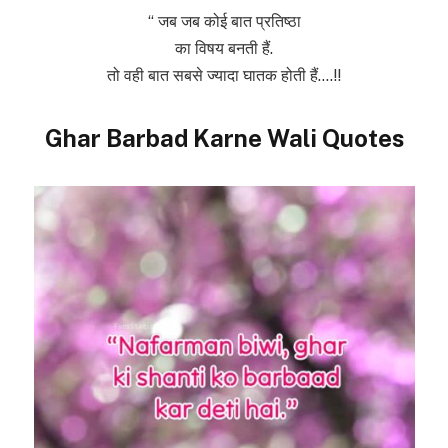
“ जब जब कोई बात प्रतिष्ठा
का विषय बनती हैं.
तो वही बात सबसे ज्यादा घातक होती हैं….!!
Ghar Barbad Karne Wali Quotes