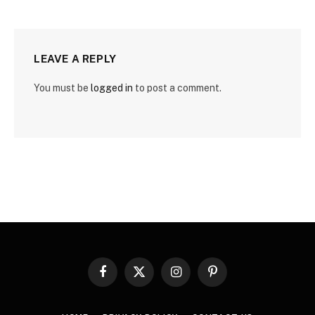
LEAVE A REPLY
You must be
logged in
to post a comment.
Facebook
X
Instagram
Pinterest
(Twitter)