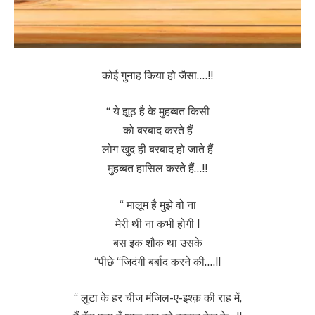
कोई गुनाह किया हो जैसा….!!
“ ये झूठ है के मुहब्बत किसी
को बरबाद करते हैं
लोग खुद ही बरबाद हो जाते हैं
मुहब्बत हासिल करते हैं…!!
“ मालूम है मुझे वो ना
मेरी थी ना कभी होगी !
बस इक शौक था उसके
“पीछे “जिदंगी बर्बाद करने की….!!
“ लुटा के हर चीज मंजिल-ए-इश्क़ की राह में,