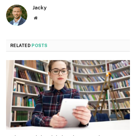
Jacky
Website
RELATED
POSTS